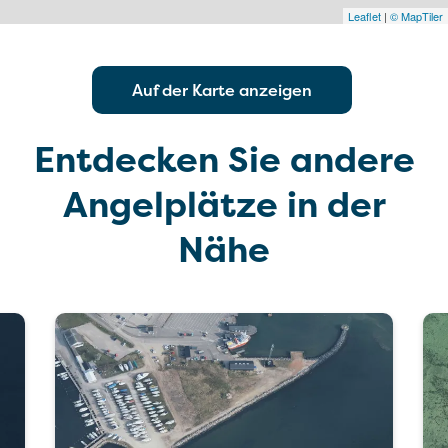
Leaflet
|
© MapTiler
Auf der Karte anzeigen
Entdecken Sie andere
Angelplätze in der
Nähe