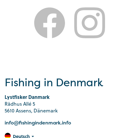
Fishing in Denmark
Lystfisker Danmark
Rådhus Allé 5
5610 Assens, Dänemark
info@fishingindenmark.info
Deutsch