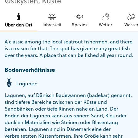
Østkysten, Küste
Über den Ort
Jahreszeit
Spezies
Wetter
Wasse
A classic among the local seatrout fishermen, and there
is a reason for that. The spot has given many great fish
over the years. A place that can be fished all year round.
Bodenverhältnisse
Lagunen
Lagunen, auf Dänisch Badewannen (badekar) genannt,
sind tiefere Bereiche zwischen der Küste und
Sandbänken oder tiefe Rinnen nahe an Land. Der
Boden der Lagunen kann aus reinem Sand, Kies oder
dunklen Materialien wie Steinen oder Blasentang
bestehen. Lagunen sind in Dänemark eine der
verbreitetsten Küstenformen. Ihre Größe kann sehr