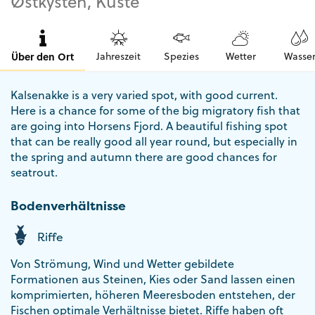
Østkysten, Küste
Über den Ort
Jahreszeit
Spezies
Wetter
Wasse
Kalsenakke is a very varied spot, with good current.
Here is a chance for some of the big migratory fish that
are going into Horsens Fjord. A beautiful fishing spot
that can be really good all year round, but especially in
the spring and autumn there are good chances for
seatrout.
Bodenverhältnisse
Riffe
Von Strömung, Wind und Wetter gebildete
Formationen aus Steinen, Kies oder Sand lassen einen
komprimierten, höheren Meeresboden entstehen, der
Fischen optimale Verhältnisse bietet. Riffe haben oft