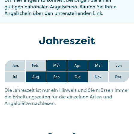
Um hier angeln zu können, benötigen Sie einen
gültigen nationalen Angelschein. Kaufen Sie Ihren
Angelschein über den untenstehenden Link.
Jahreszeit
Jan.
Feb.
Mär
Apr
Mai
Jun
Jul
Aug
Sep
Okt
Nov
Dez
Die Jahreszeit ist nur ein Hinweis und Sie müssen immer
die Erhaltungszeiten für die einzelnen Arten und
Angelplätze nachlesen.