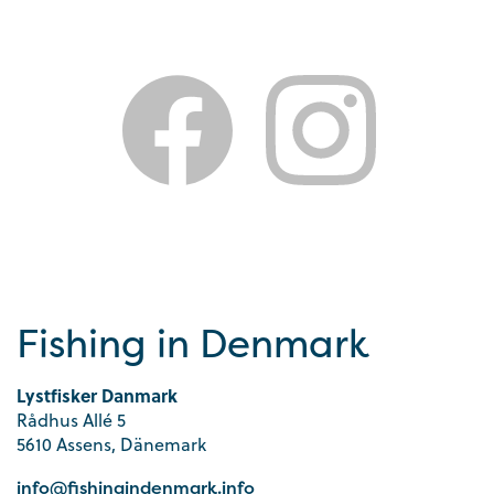
Fishing in Denmark
Lystfisker Danmark
Rådhus Allé 5
5610 Assens, Dänemark
info@fishingindenmark.info