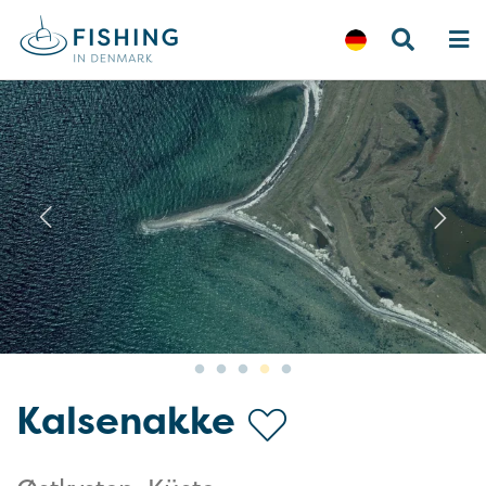
Previous
N
Kalsenakke