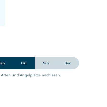
Sep
Okt
Nov
Dez
n Arten und Angelplätze nachlesen.