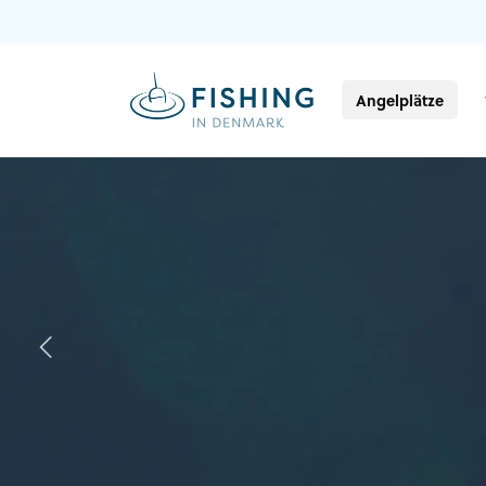
Angelplätze
Previous