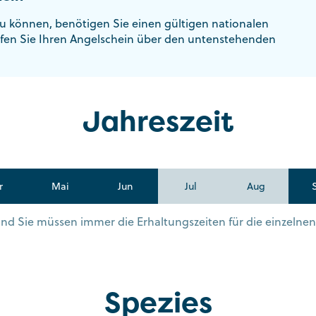
u können, benötigen Sie einen gültigen nationalen
fen Sie Ihren Angelschein über den untenstehenden
Jahreszeit
r
Mai
Jun
Jul
Aug
s und Sie müssen immer die Erhaltungszeiten für die einzelne
Spezies