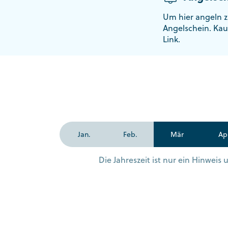
Um hier angeln z
Angelschein. Kau
Link.
Jan.
Feb.
Mär
Ap
Die Jahreszeit ist nur ein Hinwei