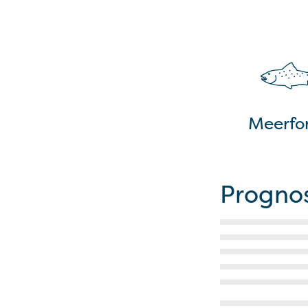
Meerfor
Progno