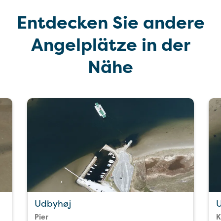
Entdecken Sie andere
Angelplätze in der
Nähe
Udbyhøj
Pier
K