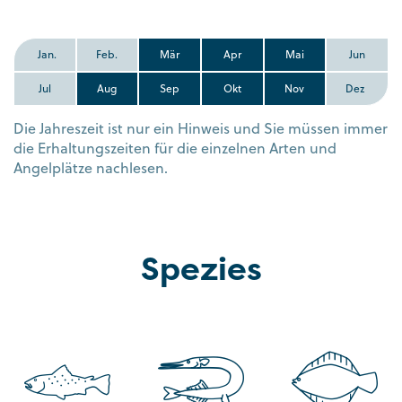
Jan.
Feb.
Mär
Apr
Mai
Jun
Jul
Aug
Sep
Okt
Nov
Dez
Die Jahreszeit ist nur ein Hinweis und Sie müssen immer
die Erhaltungszeiten für die einzelnen Arten und
Angelplätze nachlesen.
Spezies