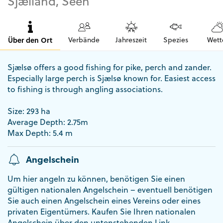
Sjælland, Seen
Über den Ort
Verbände
Jahreszeit
Spezies
Wett
Sjælsø offers a good fishing for pike, perch and zander.
Especially large perch is Sjælsø known for. Easiest access
to fishing is through angling associations.
Size: 293 ha
Average Depth: 2.75m
Max Depth: 5.4 m
Angelschein
Um hier angeln zu können, benötigen Sie einen
gültigen nationalen Angelschein – eventuell benötigen
Sie auch einen Angelschein eines Vereins oder eines
privaten Eigentümers. Kaufen Sie Ihren nationalen
Angelschein über den untenstehenden Link.