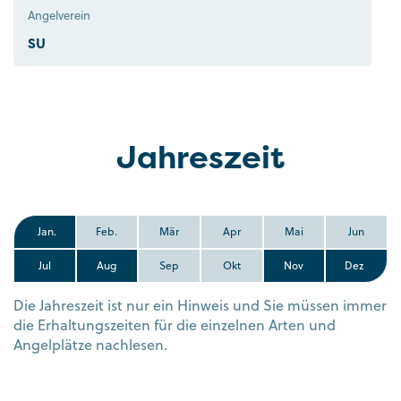
Angelverein
SU
Jahreszeit
Jan.
Feb.
Mär
Apr
Mai
Jun
Jul
Aug
Sep
Okt
Nov
Dez
Die Jahreszeit ist nur ein Hinweis und Sie müssen immer
die Erhaltungszeiten für die einzelnen Arten und
Angelplätze nachlesen.