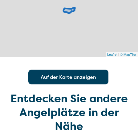
Leaflet
|
© MapTiler
Auf der Karte anzeigen
Entdecken Sie andere
Angelplätze in der
Nähe