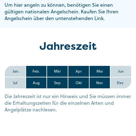
Um hier angeln zu können, benötigen Sie einen
gültigen nationalen Angelschein. Kaufen Sie Ihren
Angelschein über den untenstehenden Link.
Jahreszeit
Jan.
Feb.
Mär
Apr
Mai
Jun
Jul
Aug
Sep
Okt
Nov
Dez
Die Jahreszeit ist nur ein Hinweis und Sie müssen immer
die Erhaltungszeiten für die einzelnen Arten und
Angelplätze nachlesen.