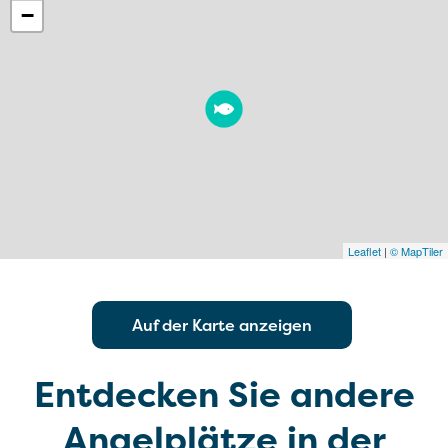
−
Leaflet
|
© MapTiler
Auf der Karte anzeigen
Entdecken Sie andere
Angelplätze in der