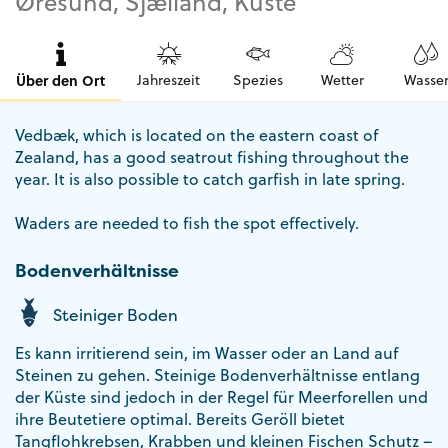
Øresund, Sjælland, Küste
Über den Ort
Jahreszeit
Spezies
Wetter
Wasse
Vedbæk, which is located on the eastern coast of
Zealand, has a good seatrout fishing throughout the
year. It is also possible to catch garfish in late spring.
Waders are needed to fish the spot effectively.
Bodenverhältnisse
Steiniger Boden
Es kann irritierend sein, im Wasser oder an Land auf
Steinen zu gehen. Steinige Bodenverhältnisse entlang
der Küste sind jedoch in der Regel für Meerforellen und
ihre Beutetiere optimal. Bereits Geröll bietet
Tangflohkrebsen, Krabben und kleinen Fischen Schutz –