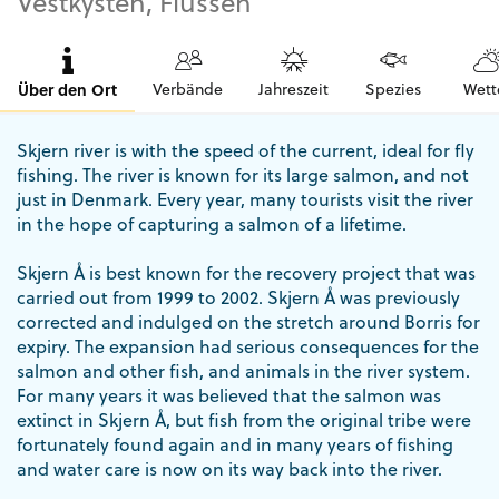
Vestkysten, Flüssen
Über den Ort
Verbände
Jahreszeit
Spezies
Wett
Skjern river is with the speed of the current, ideal for fly
fishing. The river is known for its large salmon, and not
just in Denmark. Every year, many tourists visit the river
in the hope of capturing a salmon of a lifetime.
Skjern Å is best known for the recovery project that was
carried out from 1999 to 2002. Skjern Å was previously
corrected and indulged on the stretch around Borris for
expiry. The expansion had serious consequences for the
salmon and other fish, and animals in the river system.
For many years it was believed that the salmon was
extinct in Skjern Å, but fish from the original tribe were
fortunately found again and in many years of fishing
and water care is now on its way back into the river.