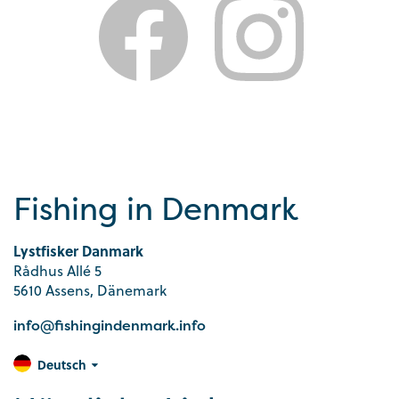
Fishing in Denmark
Lystfisker Danmark
Rådhus Allé 5
5610 Assens, Dänemark
info@fishingindenmark.info
Deutsch