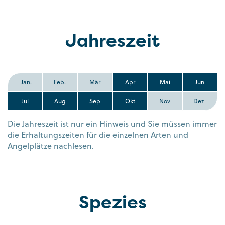
Jahreszeit
Jan.
Feb.
Mär
Apr
Mai
Jun
Jul
Aug
Sep
Okt
Nov
Dez
Die Jahreszeit ist nur ein Hinweis und Sie müssen immer
die Erhaltungszeiten für die einzelnen Arten und
Angelplätze nachlesen.
Spezies