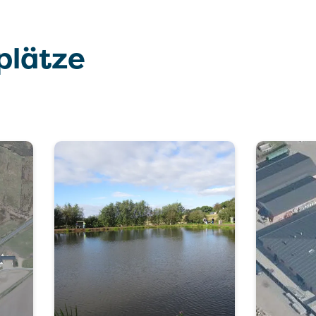
plätze