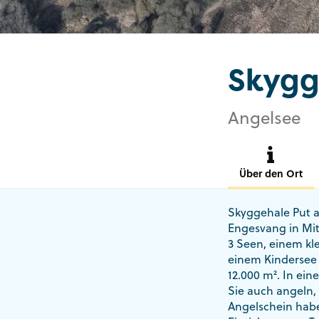
Skygg
Angelsee
Über den Ort
Skyggehale Put a
Engesvang in Mit
3 Seen, einem kl
einem Kindersee 
12.000 m². In ei
Sie auch angeln,
Angelschein habe