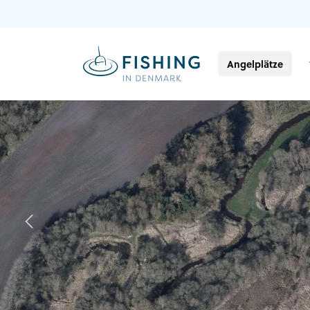
Angelplätze
Previous