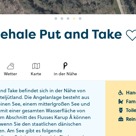
ehale Put and Take
Wetter
Karte
in der Nähe
nd Take befindet sich in der Nähe von
Hand
teljütland. Die Angelanlage besteht aus
Fami
einen See, einem mitterlgroßen See und
Toil
mit einer gesamten Wasserfläche von
nem Abschnitt des Flusses Karup Å können
Rein
 wenn Sie den staatlichen dänischen
n. Am See gibt es folgende