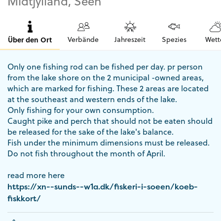
Midtjylland, Seen
Über den Ort
Verbände
Jahreszeit
Spezies
Wett
Only one fishing rod can be fished per day. pr person
from the lake shore on the 2 municipal -owned areas,
which are marked for fishing. These 2 areas are located
at the southeast and western ends of the lake.
Only fishing for your own consumption.
Caught pike and perch that should not be eaten should
be released for the sake of the lake's balance.
Fish under the minimum dimensions must be released.
Do not fish throughout the month of April.
read more here
https://xn--sunds--w1a.dk/fiskeri-i-soeen/koeb-
fiskkort/