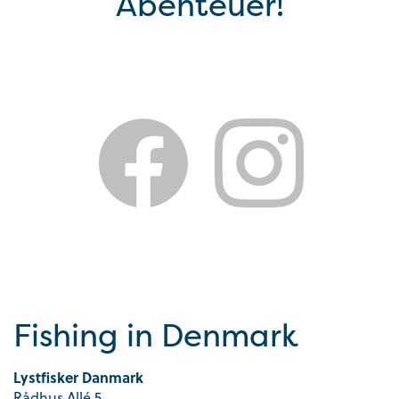
Abenteuer!
Fishing in Denmark
Lystfisker Danmark
Rådhus Allé 5