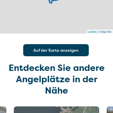
Leaflet
|
© MapTiler
Auf der Karte anzeigen
Entdecken Sie andere
Angelplätze in der
Nähe