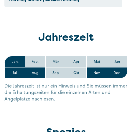
Jahreszeit
Jan.
Feb.
Mär
Apr
Mai
Jun
Jul
Aug
Sep
Okt
Nov
Dez
Die Jahreszeit ist nur ein Hinweis und Sie müssen immer
die Erhaltungszeiten für die einzelnen Arten und
Angelplätze nachlesen.
Spezies