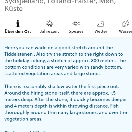
Sydsjælland, Lolland-Falster, Møn,
Küste
Über den Ort
Jahreszeit
Spezies
Wetter
Wasse
Here you can wade on a good stretch around the
Tiddelstenen . Also try the stretch to the right down to
the holiday colony, a stretch of approx. 800 meters. The
bottom conditions are very varied with sandy bottom,
scattered vegetation areas and large stones.
There is reasonably shallow water the first piece out.
Around the hiring stone itself, there are approx. 1.5
meters deep. After the stone, it quickly becomes deeper
and 4 meters depth is within throwing distance. Fish
thoroughly around the many large stones, and over the
vegetation areas.