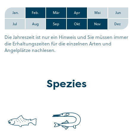
Jan.
Feb.
Mär
Apr
Mai
Jun
Jul
Aug
Sep
Okt
Nov
Dez
Die Jahreszeit ist nur ein Hinweis und Sie müssen immer
die Erhaltungszeiten für die einzelnen Arten und
Angelplätze nachlesen.
Spezies