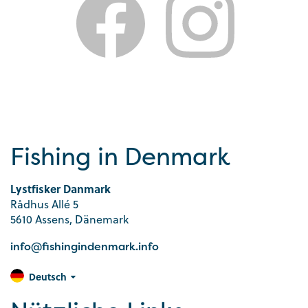
Fishing in Denmark
Lystfisker Danmark
Rådhus Allé 5
5610 Assens, Dänemark
info@fishingindenmark.info
Deutsch