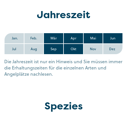
Jahreszeit
Jan.
Feb.
Mär
Apr
Mai
Jun
Jul
Aug
Sep
Okt
Nov
Dez
Die Jahreszeit ist nur ein Hinweis und Sie müssen immer
die Erhaltungszeiten für die einzelnen Arten und
Angelplätze nachlesen.
Spezies