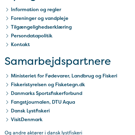
Information og regler
Foreninger og vandpleje
Tilgængelighedserklæring
Persondatapolitik
Kontakt
Samarbejds­partnere
Ministeriet for Fødevarer, Landbrug og Fiskeri
Fiskeristyrelsen og Fisketegn.dk
Danmarks Sportsfiskerforbund
Fangstjournalen, DTU Aqua
Dansk Lystfiskeri
VisitDenmark
Og andre aktører i dansk lystfiskeri