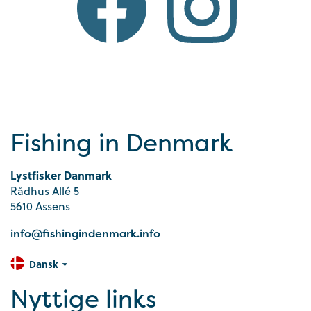
Fishing in Denmark
Lystfisker Danmark
Rådhus Allé 5
5610 Assens
info@fishingindenmark.info
Dansk
Nyttige links