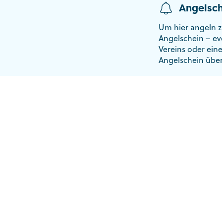
Angelsch
Um hier angeln z
Angelschein – ev
Vereins oder ein
Angelschein übe