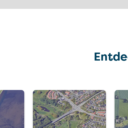
Entde