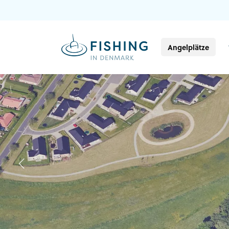
Angelplätze
Previous