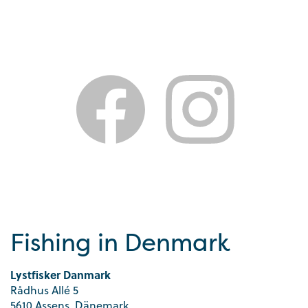
Fishing in Denmark
Lystfisker Danmark
Rådhus Allé 5
5610 Assens, Dänemark