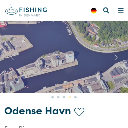
Previous
N
Odense Havn