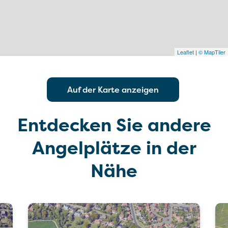
Leaflet
|
© MapTiler
Auf der Karte anzeigen
Entdecken Sie andere
Angelplätze in der
Nähe