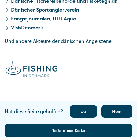
Dänische Fischereibehörde und Fisketegn.dk
Dänischer Sportanglerverein
Fangstjournalen, DTU Aqua
VisitDenmark
Und andere Akteure der dänischen Angelszene
Hat diese Seite geholfen?
Ja
Nein
Teile diese Seite