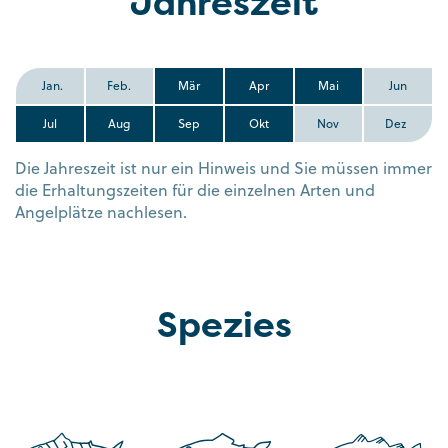
Jahreszeit
Jan.
Feb.
Mär
Apr
Mai
Jun
Jul
Aug
Sep
Okt
Nov
Dez
Die Jahreszeit ist nur ein Hinweis und Sie müssen immer
die Erhaltungszeiten für die einzelnen Arten und
Angelplätze nachlesen.
Spezies