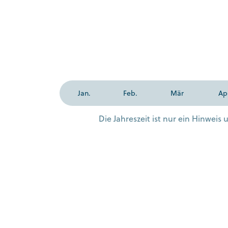
Jan.
Feb.
Mär
Ap
Die Jahreszeit ist nur ein Hinwei