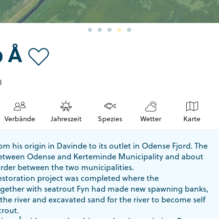
p Å
n
Verbände
Jahreszeit
Spezies
Wetter
Karte
om his origin in Davinde to its outlet in Odense Fjord. The
 between Odense and Kerteminde Municipality and about
rder between the two municipalities.
restoration project was completed where the
together with seatrout Fyn had made new spawning banks,
 the river and excavated sand for the river to become self
trout.