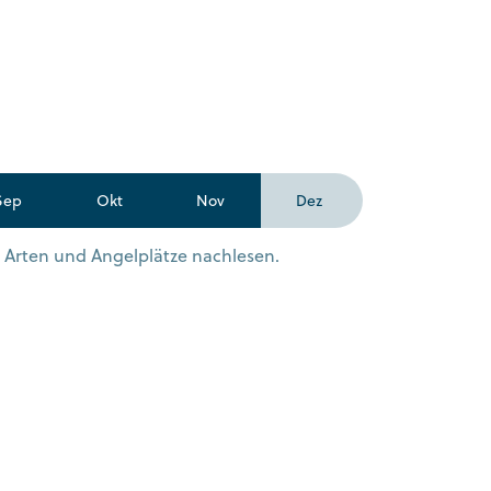
Sep
Okt
Nov
Dez
n Arten und Angelplätze nachlesen.