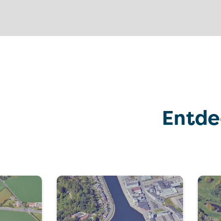
Entde