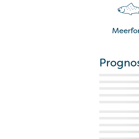
Meerfor
Progno