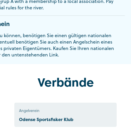
ejrup Å with a membership to a local association. Pay
al rules for the river.
ein
u können, benötigen Sie einen gültigen nationalen
entuell benötigen Sie auch einen Angelschein eines
es privaten Eigentümers. Kaufen Sie Ihren nationalen
r den untenstehenden Link.
Verbände
Angelverein
Odense Sportsfisker Klub