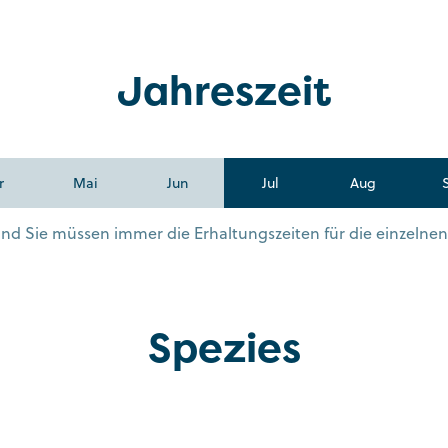
Jahreszeit
r
Mai
Jun
Jul
Aug
s und Sie müssen immer die Erhaltungszeiten für die einzelne
Spezies