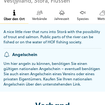
Vestjylland, Storå, Flüssen
Über den Ort
Verbände
Jahreszeit
Spezies
Wett
A nice little river that runs into Storå with the possibility
of trout and salmon. Public parts of the river can be
fished or on the water of HOF fishing society.
Angelschein
Um hier angeln zu können, benötigen Sie einen
gültigen nationalen Angelschein – eventuell benötigen
Sie auch einen Angelschein eines Vereins oder eines
privaten Eigentümers. Kaufen Sie Ihren nationalen
Angelschein über den untenstehenden Link.