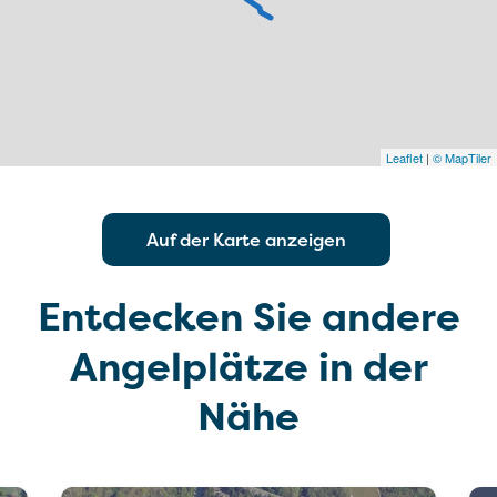
Leaflet
|
© MapTiler
Auf der Karte anzeigen
Entdecken Sie andere
Angelplätze in der
Nähe