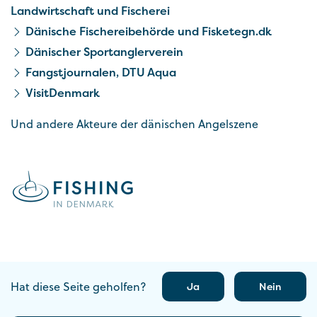
Landwirtschaft und Fischerei
Dänische Fischereibehörde und Fisketegn.dk
Dänischer Sportanglerverein
Fangstjournalen, DTU Aqua
VisitDenmark
Und andere Akteure der dänischen Angelszene
Hat diese Seite geholfen?
Ja
Nein