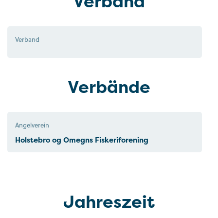
Verband
Verband
Verbände
Angelverein
Holstebro og Omegns Fiskeriforening
Jahreszeit