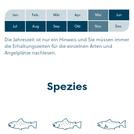
Jan.
Feb.
Mär
Apr
Mai
Jun
Jul
Aug
Sep
Okt
Nov
Dez
Die Jahreszeit ist nur ein Hinweis und Sie müssen immer
die Erhaltungszeiten für die einzelnen Arten und
Angelplätze nachlesen.
Spezies