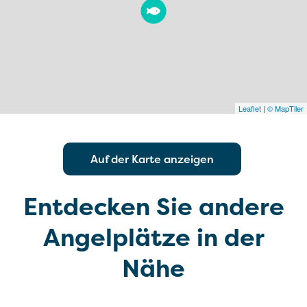
Leaflet
|
© MapTiler
Auf der Karte anzeigen
Entdecken Sie andere
Angelplätze in der
Nähe