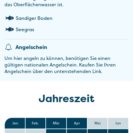
das Oberflächenwasser ist.
Sandiger Boden
Seegras
Angelschein
Um hier angeln zu können, benötigen Sie einen
gültigen nationalen Angelschein. Kaufen Sie Ihren
Angelschein über den untenstehenden Link.
Jahreszeit
Jan.
Feb.
Mär
Apr
Mai
Jun