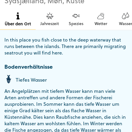
Sydsjælland, Møn, Küste
Über den Ort
Jahreszeit
Spezies
Wetter
Wasse
In this place you fish close to the deep waterway that
runs between the islands. There are primarily migrating
seatrout you will find here.
Bodenverhältnisse
Tiefes Wasser
An Angelplätzen mit tiefem Wasser kann man viele
Arten antreffen und andere Formen der Fischerei
ausprobieren. Im Sommer kann das tiefe Wasser um
einige Grad kälter sein als das flache Wasser in
Küstennähe. Dies kann Raubfische anziehen, die sich in
kaltem Wasser am wohlsten fühlen. Im Winter werden
die Fische angezogen, da das tiefe Wasser wärmer als