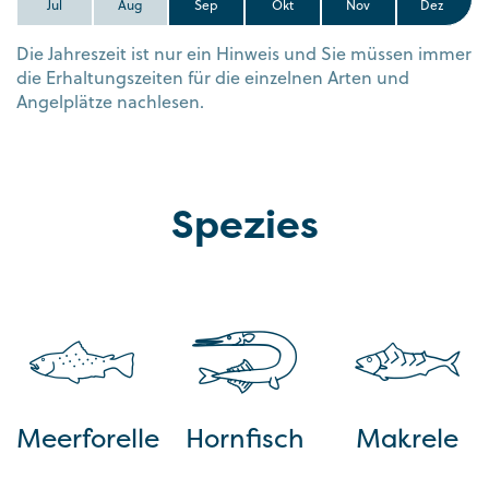
Jul
Aug
Sep
Okt
Nov
Dez
Die Jahreszeit ist nur ein Hinweis und Sie müssen immer
die Erhaltungszeiten für die einzelnen Arten und
Angelplätze nachlesen.
Spezies
Meerforelle
Hornfisch
Makrele